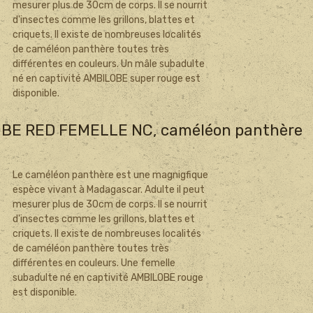
mesurer plus de 30cm de corps. Il se nourrit
d'insectes comme les grillons, blattes et
criquets. Il existe de nombreuses localités
de caméléon panthère toutes très
différentes en couleurs. Un mâle subadulte
né en captivité AMBILOBE super rouge est
disponible.
BE RED FEMELLE NC, caméléon panthère
Le caméléon panthère est une magnigfique
espèce vivant à Madagascar. Adulte il peut
mesurer plus de 30cm de corps. Il se nourrit
d'insectes comme les grillons, blattes et
criquets. Il existe de nombreuses localités
de caméléon panthère toutes très
différentes en couleurs. Une femelle
subadulte né en captivité AMBILOBE rouge
est disponible.