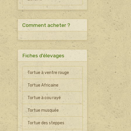
Comment acheter ?
Fiches d'élevages
Tortue à ventre rouge
Tortue Africaine
Tortue à cou rayé
Tortue musquée
Tortue des steppes