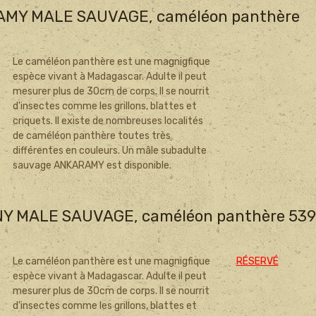
AMY MALE SAUVAGE, caméléon panthère
Le caméléon panthère est une magnigfique
espèce vivant à Madagascar. Adulte il peut
mesurer plus de 30cm de corps. Il se nourrit
d'insectes comme les grillons, blattes et
criquets. Il existe de nombreuses localités
de caméléon panthère toutes très
différentes en couleurs. Un mâle subadulte
sauvage ANKARAMY est disponible.
Y MALE SAUVAGE, caméléon panthère 539
Le caméléon panthère est une magnigfique
RÉSERVÉ
espèce vivant à Madagascar. Adulte il peut
mesurer plus de 30cm de corps. Il se nourrit
d'insectes comme les grillons, blattes et