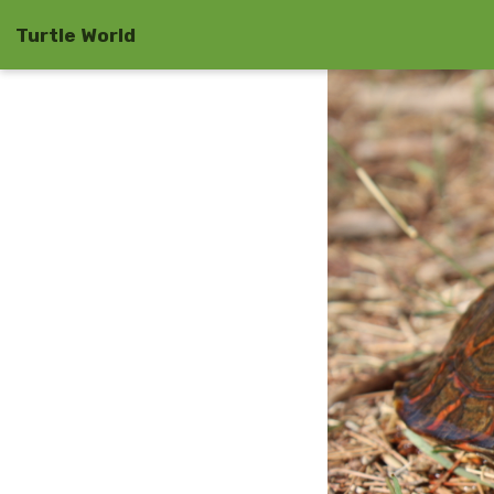
Turtle World