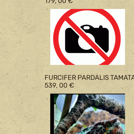
179, 00 €
FURCIFER PARDALIS TAMATA
539, 00 €