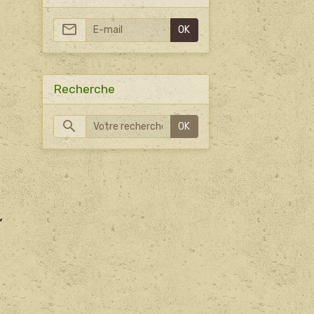
OK
Recherche
OK
,