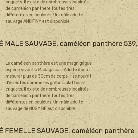
criquets. Il existe de nombreuses localités
de caméléon panthère toutes très
différentes en couleurs. Un mâle adulte
sauvage ANKIFINY est disponible.
É MALE SAUVAGE, caméléon panthère 539,
Le caméléon panthère est une magnigfique
espèce vivant à Madagascar. Adulte il peut
mesurer plus de 30cm de corps. Il se nourrit
d'insectes comme les grillons, blattes et
criquets. Il existe de nombreuses localités
de caméléon panthère toutes très
différentes en couleurs. Un mâle adulte
sauvage de NOSY BÉ est disponible.
É FEMELLE SAUVAGE, caméléon panthère