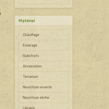
S
Matériel
Chauffage
Eclairage
Substrats
Accessoires
Terrarium
Nourriture vivante
Nourriture sèche
Librairie